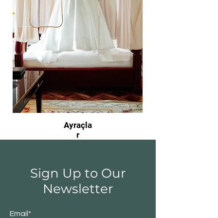
Ayraçla
r
Sign Up to Our
Newsletter
Email*