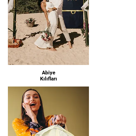
Abiye
Kılıfları