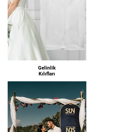
Gelinlik
Kılıfları